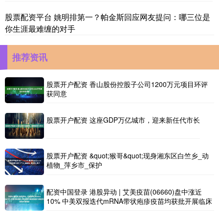
股票配资平台 姚明排第一？帕金斯回应网友提问：哪三位是
你生涯最难缠的对手
推荐资讯
股票开户配资 香山股份控股子公司1200万元项目环评
获同意
股票开户配资 这座GDP万亿城市，迎来新任代市长
股票开户配资 &quot;猴哥&quot;现身湘东区白竺乡_动
植物_萍乡市_保护
配资中国登录 港股异动 | 艾美疫苗(06660)盘中涨近
10% 中美双报迭代mRNA带状疱疹疫苗均获批开展临床