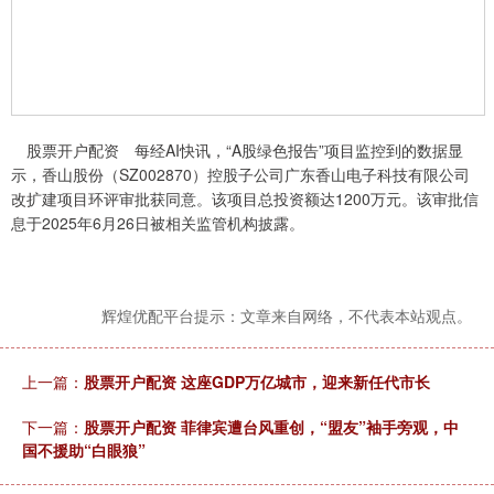
股票开户配资 每经AI快讯，“A股绿色报告”项目监控到的数据显
示，香山股份（SZ002870）控股子公司广东香山电子科技有限公司
改扩建项目环评审批获同意。该项目总投资额达1200万元。该审批信
息于2025年6月26日被相关监管机构披露。
辉煌优配平台提示：文章来自网络，不代表本站观点。
上一篇：
股票开户配资 这座GDP万亿城市，迎来新任代市长
下一篇：
股票开户配资 菲律宾遭台风重创，“盟友”袖手旁观，中
国不援助“白眼狼”