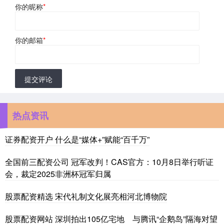
你的昵称
*
你的邮箱
*
提交评论
热点资讯
证券配资开户 什么是“媒体+”赋能“百千万”
全国前三配资公司 冠军改判！CAS官方：10月8日举行听证
会，裁定2025非洲杯冠军归属
股票配资精选 宋代礼制文化展亮相河北博物院
股票配资网站 深圳拍出105亿宅地 与腾讯“企鹅岛”隔海对望