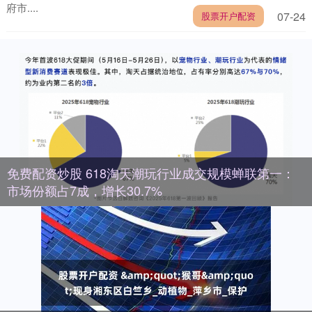
府市....
07-24
股票开户配资
免费配资炒股 618淘天潮玩行业成交规模蝉联第一：
市场份额占7成，增长30.7%