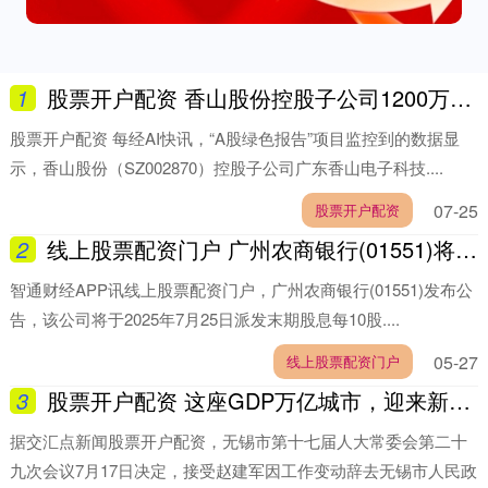
1
股票开户配资 香山股份控股子公司1200万元项目环评获同意
股票开户配资 每经AI快讯，“A股绿色报告”项目监控到的数据显
示，香山股份（SZ002870）控股子公司广东香山电子科技....
07-25
股票开户配资
2
线上股票配资门户 广州农商银行(01551)将于7月25日派发末期股息每10股0.45元
智通财经APP讯线上股票配资门户，广州农商银行(01551)发布公
告，该公司将于2025年7月25日派发末期股息每10股....
05-27
线上股票配资门户
3
股票开户配资 这座GDP万亿城市，迎来新任代市长
据交汇点新闻股票开户配资，无锡市第十七届人大常委会第二十
九次会议7月17日决定，接受赵建军因工作变动辞去无锡市人民政