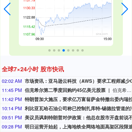
全球7×24小时 股市快讯
02:02 AM
11:45 PM
伯克希尔第二季度回购约45亿美元股票
伯克希尔第二季度斥资约45亿美元回购自身股票，并在期内买入近200亿美元股票，显示首席执行官阿贝尔正将公司庞大的现金储备更多投入市场。 伯克希尔第一季度开始回购股票，为一年多来的首次。阿贝尔今年早些时候表示，公司重新启动回购，是因为管理层认为股票的“内在价值”高于其市场价格。 CFRA Research分析师Cathy Seifert表示：“投资者会受到回购举措的鼓舞。这也是Greg接掌公司并彰显其主导地位的一种方式。” 此次股票回购为股东带来了自2021年以来规模最大的季度资本回报。伯克希尔第二季度现金储备降至3655亿美元，低于前一季度的约3970亿美元。
11:42 PM
10:14 PM
09:51 PM
09:28 PM