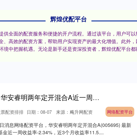
辉煌优配平台
提供全面的配资服务和便捷的开户流程。通过该平台，用户可以
全、高效的配资方案，帮助用户实现资产的最大化增值。此外，
环境中把握机遇。无论是新手还是资深投资者，辉煌优配平台都
网络配资平台 华安睿明两年定开混合A近一周下跌2.34%_基金_金融界_收益率
股票配资排排
日期：08-07
来源：飚升网配资
网络配资平台
3日消息网络配资平台，华安睿明两年定开混合A(005695) 最新
基金近一周收益率-2.34%，近3个月收益率11.5....