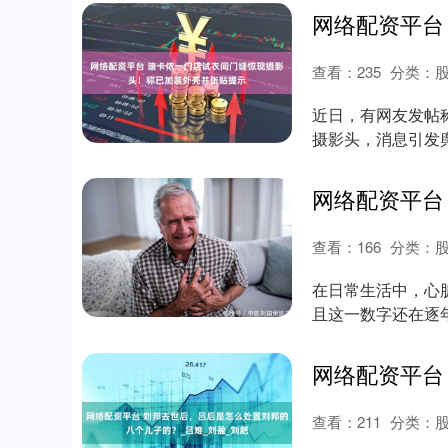
查看：
235
分类：
近日，有网友发帖
摄影头，消息引发
南都记者称，“....
查看：
166
分类：
在日常生活中，心
且这一数字还在逐
骤停事件并非毫....
查看：
211
分类：