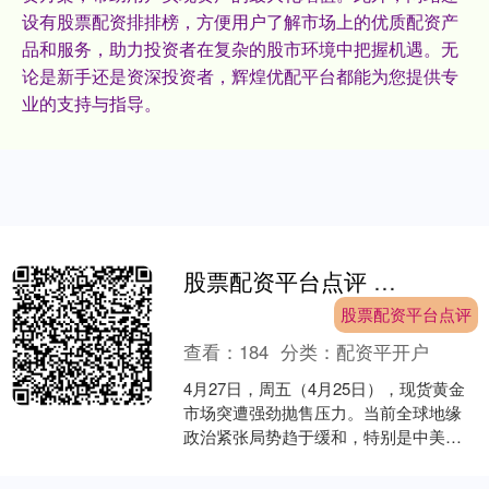
设有股票配资排排榜，方便用户了解市场上的优质配资产
品和服务，助力投资者在复杂的股市环境中把握机遇。无
论是新手还是资深投资者，辉煌优配平台都能为您提供专
业的支持与指导。
股票配资平台点评 翁富豪:摒弃鸡汤 用实在分析解读下周黄金行情
股票配资平台点评
查看：
184
分类：
配资平开户
4月27日，周五（4月25日），现货黄金
市场突遭强劲抛售压力。当前全球地缘
政治紧张局势趋于缓和，特别是中美关
系或东欧地区紧张态势的降温，正显著
削弱市场的避险需求....